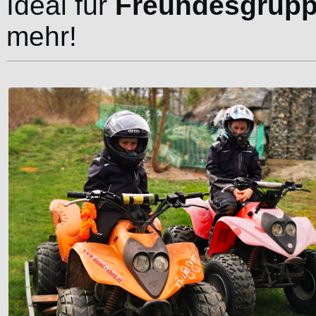
Ideal für
Freundesgrup
mehr!