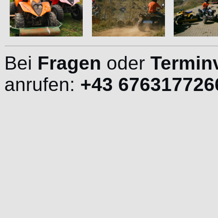
Bei
Fragen
oder
Termin
anrufen:
+43 676317726