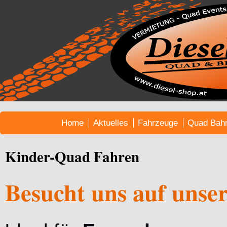
Home
Aktuelles
Fahrzeuge
Quad Bah
Kinder-Quad Fahren
Besucht uns auf unse