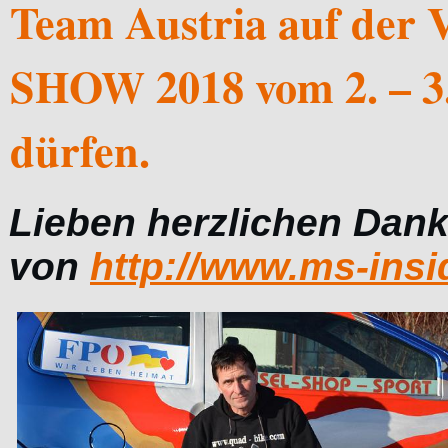
Team Austria auf d
SHOW 2018 vom 2. – 3.
dürfen.
Lieben herzlichen Dank
von
http://www.ms-insi