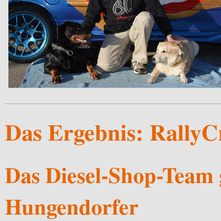
Das Ergebnis: RallyC
Das Diesel-Shop-Team 
Hungendorfer