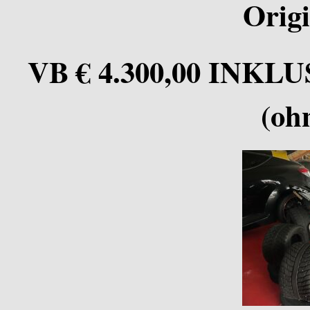
Orig
VB € 4.300,00 INKLU
(oh