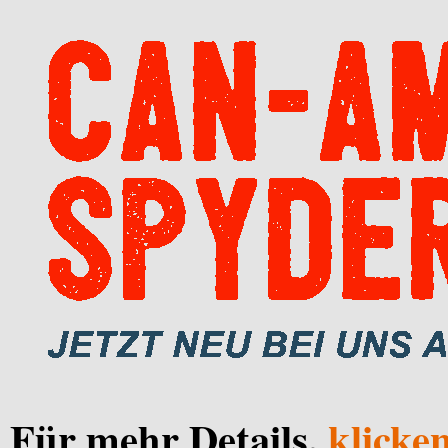
Für mehr Details,
klicken