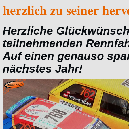
herzlich zu seiner her
Herzliche Glückwünsche
teilnehmenden Rennfah
Auf einen genauso sp
nächstes Jahr!