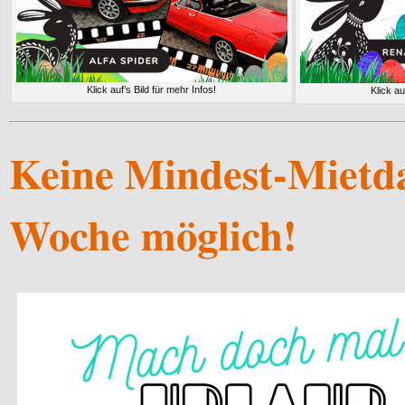
Klick auf’s Bild für mehr Infos!
Klick au
Keine Mindest-Mietda
Woche möglich!