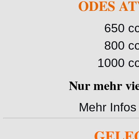
ODES ATV 
650 cc
800 cc
1000 cc
Nur mehr vie
Mehr Infos
GELEG