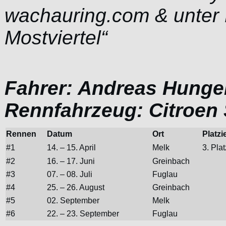
wachauring.com & unter
Mostviertel“
Fahrer: Andreas Hunge
Rennfahrzeug: Citroen
Rennen
Datum
Ort
Platzi
#1
14. – 15. April
Melk
3. Plat
#2
16. – 17. Juni
Greinbach
#3
07. – 08. Juli
Fuglau
#4
25. – 26. August
Greinbach
#5
02. September
Melk
#6
22. – 23. September
Fuglau