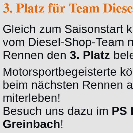
3. Platz für Team Dies
Gleich zum Saisonstart 
vom Diesel-Shop-Team 
Rennen den
3. Platz
bel
Motorsportbegeisterte k
beim nächsten Rennen
miterleben!
Besuch uns dazu im
PS 
Greinbach
!