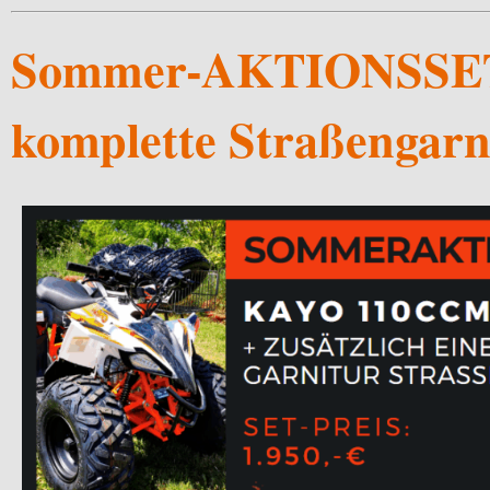
Sommer-AKTIONSSET:
komplette Straßengarn