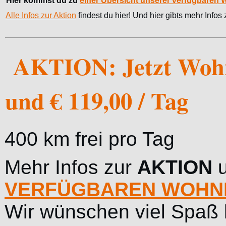
Hier kommst du zu
einer Übersicht unserer verfügbaren
Alle Infos zur Aktion
findest du hier! Und hier gibts mehr Info
AKTION: Jetzt Wohn
und € 119,00 / Tag
400 km frei pro Tag
Mehr Infos zur
AKTION
VERFÜGBAREN WOHN
Wir wünschen viel Spaß 