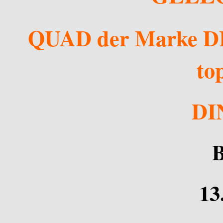
QUAD der Marke DI
to
DI
B
13